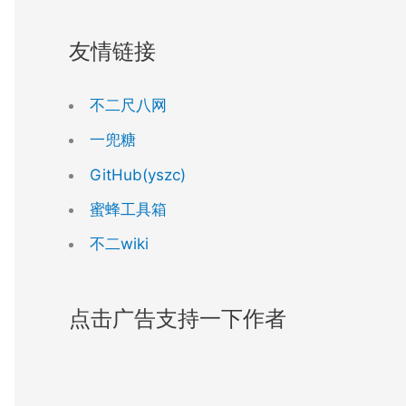
友情链接
不二尺八网
一兜糖
GitHub(yszc)
蜜蜂工具箱
不二wiki
点击广告支持一下作者