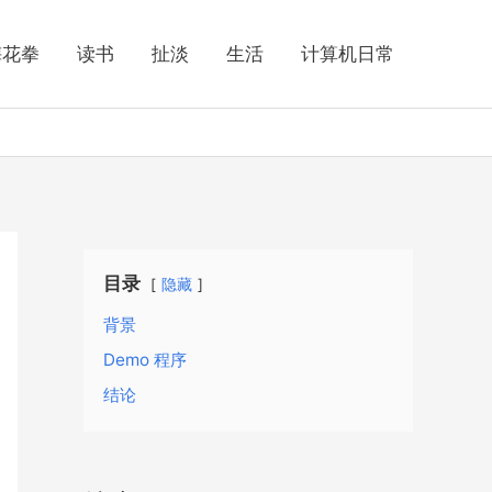
梅花拳
读书
扯淡
生活
计算机日常
目录
隐藏
背景
Demo 程序
结论