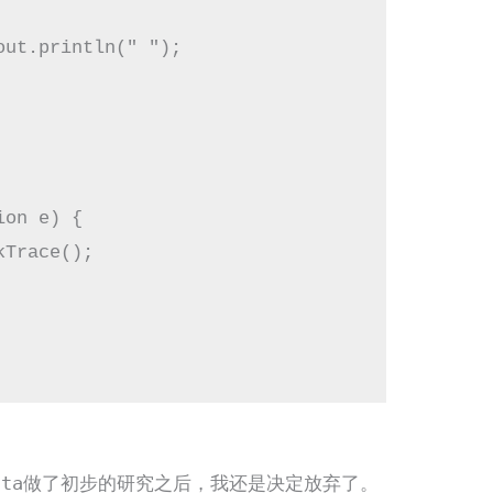
ut.println(" ");

on e) {

Trace();

ata
做了初步的研究之后，我还是决定放弃了。