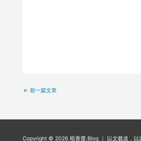
←
前一篇文章
Copyright © 2026
暗香齋.Blog
｜ 以文载道，以