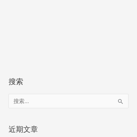
搜索
搜
索
：
近期文章