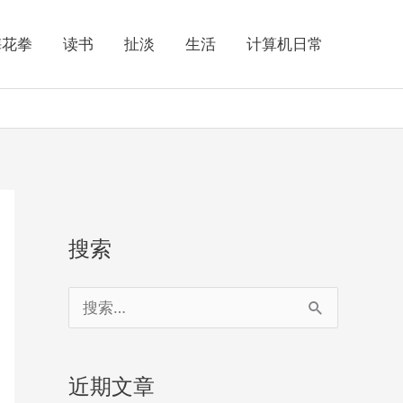
梅花拳
读书
扯淡
生活
计算机日常
搜索
搜
索
：
近期文章