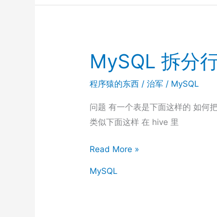
三
类
常
MySQL 拆分
用
操
程序猿的东西
/
治军
/
MySQL
作
问题 有一个表是下面这样的 如何把
类似下面这样 在 hive 里
MySQL
Read More »
拆
MySQL
分
行
到