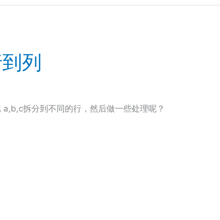
行到列
 a,b,c拆分到不同的行，然后做一些处理呢？