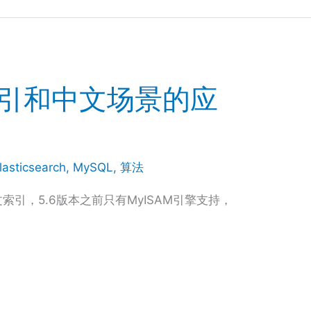
索引和中文场景的应
lasticsearch
,
MySQL
,
算法
索引，5.6版本之前只有MyISAM引擎支持，