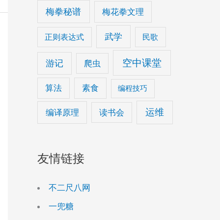
梅拳秘谱
梅花拳文理
武学
正则表达式
民歌
空中课堂
游记
爬虫
算法
素食
编程技巧
运维
编译原理
读书会
友情链接
不二尺八网
一兜糖