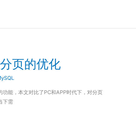
I分页的优化
MySQL
功能，本文对比了PC和APP时代下，对分页
当下需