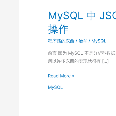
MySQL 中 
操作
程序猿的东西
/
治军
/
MySQL
前言 因为 MySQL 不是分析型数
所以许多东西的实现就很有 […]
MySQL
Read More »
中
MySQL
JSON
相
关
的