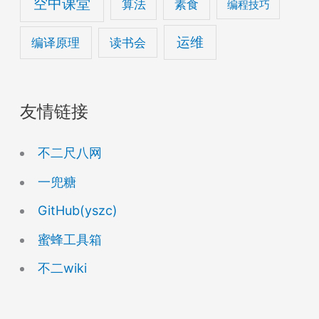
空中课堂
算法
素食
编程技巧
运维
编译原理
读书会
友情链接
不二尺八网
一兜糖
GitHub(yszc)
蜜蜂工具箱
不二wiki