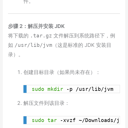
件。
步骤 2：解压并安装 JDK
将下载的
.tar.gz
文件解压到系统路径下，例
如
/usr/lib/jvm
（这是标准的 JDK 安装目
录）。
创建目标目录（如果尚未存在）：
sudo
mkdir
 -p /usr/lib/jvm
解压文件到该目录：
sudo
tar
 -xvzf ~/Downloads/jdk