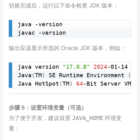
切换完成后，运行以下命令检查 JDK 版本：
java -version

javac -version
输出应该显示所选的 Oracle JDK 版本，例如：
java version 
"17.0.8"
2024
-01-14 LTS
Java
(
TM
)
 SE Runtime Environment 
(
bu
Java HotSpot
(
TM
)
64
-Bit Server VM 
(
步骤 5：设置环境变量（可选）
为了便于开发，建议设置
JAVA_HOME
环境变
量：