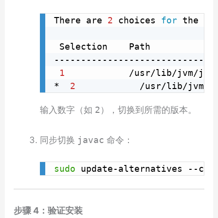
There are 
2
 choices 
for
 the al
 Selection    Path             
-------------------------------
1
            /usr/lib/jvm/jav
*  
2
            /usr/lib/jvm/j
输入数字（如
2
），切换到所需的版本。
同步切换
javac
命令：
sudo
 update-alternatives --con
步骤 4：验证安装