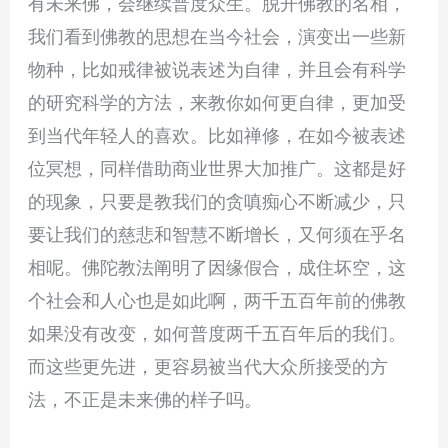
有未来佛，会继续普度众生。脱开佛教的名相，
我们看到佛教的思想在当今社会，演变出一些新
物种，比如戒律被说表述为自律，并且会有科学
的研究科学的方法，来教你如何更自律，更加受
到当代年轻人的喜欢。比如禅修，在如今被表述
位冥想，同样借助商业世界大加推广。这都是好
的现象，只要是教我们的贪嗔痴心不断减少，只
要让我们的慈悲和智慧不断增长，又何须在乎名
相呢。佛陀教法阐明了因缘假合，成住坏空，这
个社会和人心也是如此啊，两千五百年前的佛教
如果没有改变，如何普度两千五百年后的我们。
而这些更先进，更容易被当代大众所接受的方
法，不正是未来佛的样子吗。