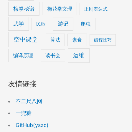
梅拳秘谱
梅花拳文理
正则表达式
武学
游记
爬虫
民歌
空中课堂
算法
素食
编程技巧
运维
编译原理
读书会
友情链接
不二尺八网
一兜糖
GitHub(yszc)