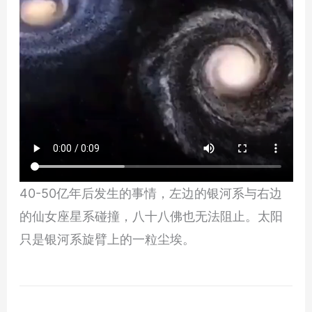
40-50亿年后发生的事情，左边的银河系与右边
的仙女座星系碰撞，八十八佛也无法阻止。太阳
只是银河系旋臂上的一粒尘埃。