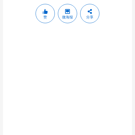
赞
微海报
分享