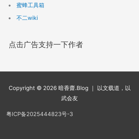
蜜蜂工具箱
不二wiki
点击广告支持一下作者
Copyright © 2026
暗香齋.Blog
｜ 以文载道，以
武会友
粤ICP备2025444823号-3