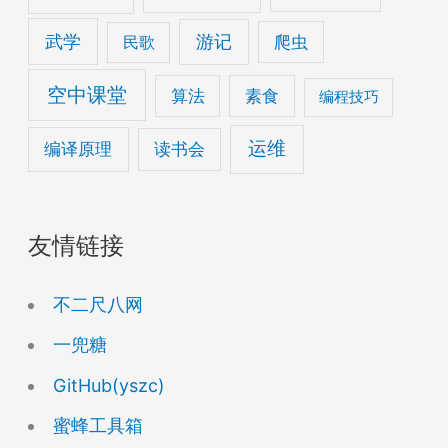
武学
游记
爬虫
民歌
空中课堂
算法
素食
编程技巧
运维
编译原理
读书会
友情链接
不二尺八网
一兜糖
GitHub(yszc)
蜜蜂工具箱