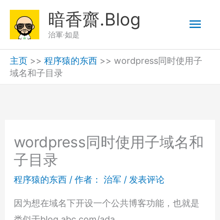
跳
暗香齋.Blog
主
至
治軍·如是
内
菜
容
主页
>>
程序猿的东西
>>
wordpress同时使用子
域名和子目录
单
wordpress同时使用子域名和
子目录
程序猿的东西
/ 作者：
治军
/
发表评论
因为想在域名下开设一个公共博客功能，也就是
类似于blog.abc.com/ada