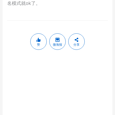
名模式就ok了。
赞
微海报
分享