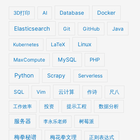
Database
Docker
3D打印
AI
Elasticsearch
Java
Git
GitHub
Linux
Kubernetes
LaTeX
MySQL
PHP
MaxCompute
Python
Scrapy
Serverless
云计算
SQL
Vim
作诗
尺八
工作效率
投资
提示工程
数据分析
服务器
李永乐老师
树莓派
梅拳秘谱
梅花拳文理
正则表达式