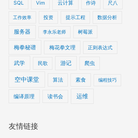
云计算
SQL
Vim
作诗
尺八
工作效率
投资
提示工程
数据分析
服务器
李永乐老师
树莓派
梅拳秘谱
梅花拳文理
正则表达式
武学
游记
爬虫
民歌
空中课堂
算法
素食
编程技巧
运维
编译原理
读书会
友情链接