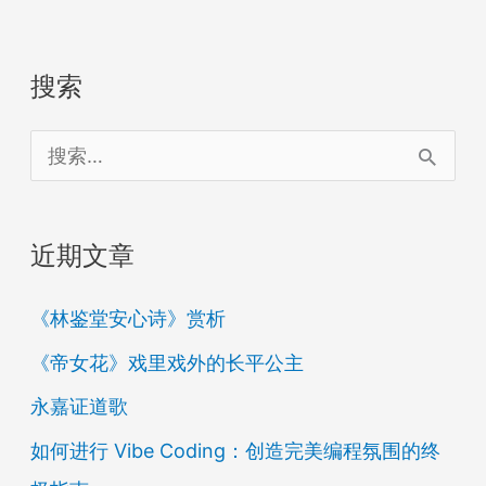
搜索
搜
索
：
近期文章
《林鉴堂安心诗》赏析
《帝女花》戏里戏外的长平公主
永嘉证道歌
如何进行 Vibe Coding：创造完美编程氛围的终