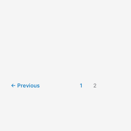
←
Previous
1
2