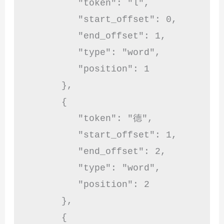
         "token": "l",

         "start_offset": 0,

         "end_offset": 1,

         "type": "word",

         "position": 1

      },

      {

         "token": "德",

         "start_offset": 1,

         "end_offset": 2,

         "type": "word",

         "position": 2

      },

      {
