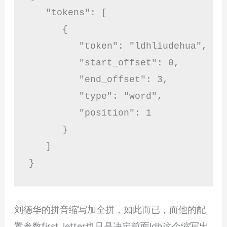
   "tokens": [

      {

         "token": "ldhliudehua",

         "start_offset": 0,

         "end_offset": 3,

         "type": "word",

         "position": 1

      }

   ]

}
刘德华的拼音缩写加全拼，如此而已，而他的配
置参数first_letter也只是决定前面ldh这个缩写出