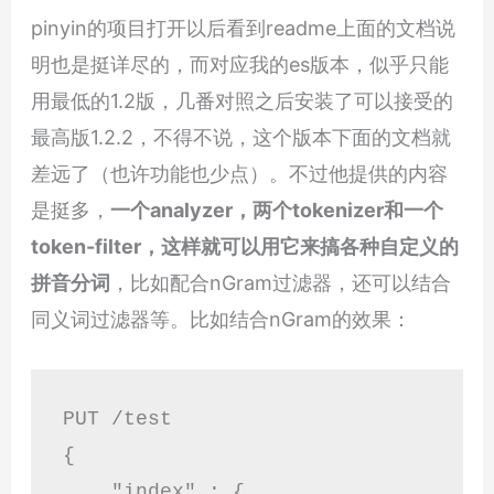
pinyin的项目打开以后看到readme上面的文档说
明也是挺详尽的，而对应我的es版本，似乎只能
用最低的1.2版，几番对照之后安装了可以接受的
最高版1.2.2，不得不说，这个版本下面的文档就
差远了（也许功能也少点）。不过他提供的内容
是挺多，
一个analyzer，两个tokenizer和一个
token-filter，这样就可以用它来搞各种自定义的
拼音分词
，比如配合nGram过滤器，还可以结合
同义词过滤器等。比如结合nGram的效果：
PUT /test

{

    "index" : {
