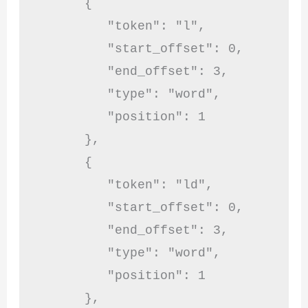
      {

         "token": "l",

         "start_offset": 0,

         "end_offset": 3,

         "type": "word",

         "position": 1

      },

      {

         "token": "ld",

         "start_offset": 0,

         "end_offset": 3,

         "type": "word",

         "position": 1

      },
