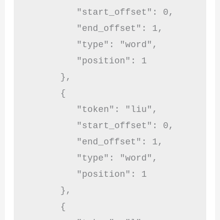
         "start_offset": 0,

         "end_offset": 1,

         "type": "word",

         "position": 1

      },

      {

         "token": "liu",

         "start_offset": 0,

         "end_offset": 1,

         "type": "word",

         "position": 1

      },

      {
