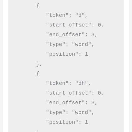
      {

         "token": "d",

         "start_offset": 0,

         "end_offset": 3,

         "type": "word",

         "position": 1

      },

      {

         "token": "dh",

         "start_offset": 0,

         "end_offset": 3,

         "type": "word",

         "position": 1

      },
