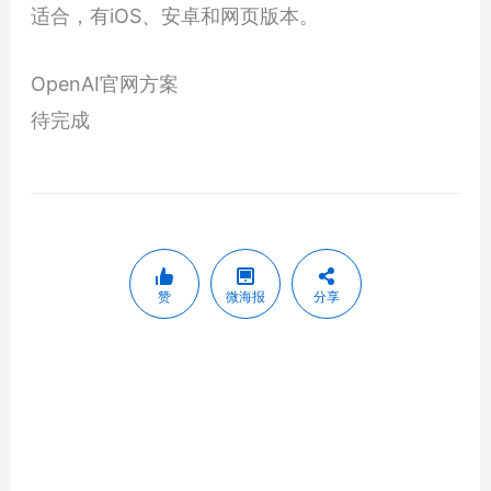
适合，有iOS、安卓和网页版本。
OpenAI官网方案
待完成
赞
微海报
分享