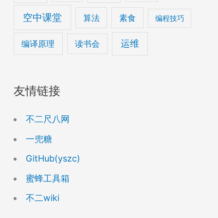
空中课堂
算法
素食
编程技巧
运维
编译原理
读书会
友情链接
不二尺八网
一兜糖
GitHub(yszc)
蜜蜂工具箱
不二wiki