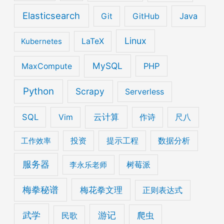
Elasticsearch
Java
Git
GitHub
Linux
Kubernetes
LaTeX
MySQL
PHP
MaxCompute
Python
Scrapy
Serverless
云计算
SQL
Vim
作诗
尺八
工作效率
投资
提示工程
数据分析
服务器
李永乐老师
树莓派
梅拳秘谱
梅花拳文理
正则表达式
武学
游记
爬虫
民歌